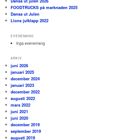
Dansa ut julen 2026
FOODTRUCKS på marknaden 2025
Dansa ut Julen
Lions julklapp 2022
EVENEMANG
Inga evenemang
ARKIV
juni 2026
januari 2025
december 2024
januari 2023
december 2022
augusti 2022
mars 2022
juni 2021
juni 2020
december 2019
september 2019
augusti 2019