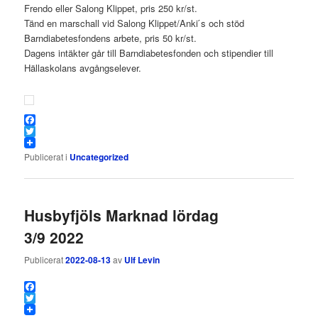
Frendo eller Salong Klippet, pris 250 kr/st.
Tänd en marschall vid Salong Klippet/Anki ́s och stöd
Barndiabetesfondens arbete, pris 50 kr/st.
Dagens intäkter går till Barndiabetesfonden och stipendier till
Hällaskolans avgångselever.
Facebook
Twitter
Publicerat i
Uncategorized
Husbyfjöls Marknad lördag
3/9 2022
Publicerat
2022-08-13
av
Ulf Levin
Facebook
Twitter