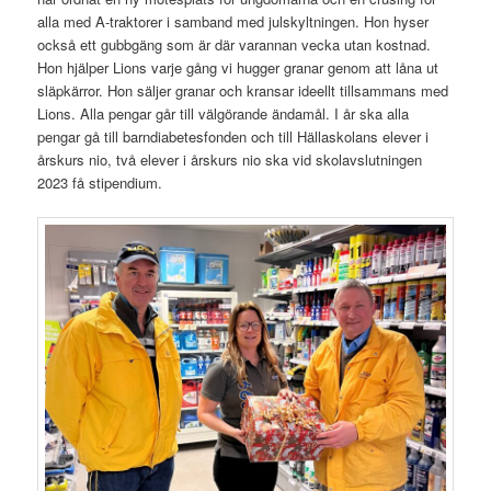
alla med A-traktorer i samband med julskyltningen. Hon hyser
också ett gubbgäng som är där varannan vecka utan kostnad.
Hon hjälper Lions varje gång vi hugger granar genom att låna ut
släpkärror. Hon säljer granar och kransar ideellt tillsammans med
Lions. Alla pengar går till välgörande ändamål. I år ska alla
pengar gå till barndiabetesfonden och till Hällaskolans elever i
årskurs nio, två elever i årskurs nio ska vid skolavslutningen
2023 få stipendium.