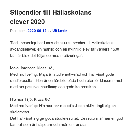
Stipendier till Hällaskolans
elever 2020
Publicerat
2020-06-13
av
Ulf Levin
Traditionsenligt har Lions delat ut stipendier till Hällaskolans
avgångselever, en manlig och en kvinnlig elev får vardera 1500
kr, i år blev det följande med motiveringar:
Maja Jarander, Klass 9A,
Med motivering: Maja är studiemotiverad och har visat goda
studieresultat. Hon är en förebild både i och utanför klassrummet
med sin positiva inställning och goda kamratskap.
Hjalmar Tiljö, Klass 9C
Med motivering: Hjalmar har metodiskt och aktivt tagit sig an
skolarbetet.
Det har visat sig ge goda studieresultat. Dessutom är han en god
kamrat som är hjälpsam och mån om andra.