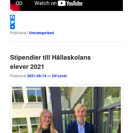
Facebook
Twitter
Publicerat i
Uncategorized
Stipendier till Hällaskolans
elever 2021
Publicerat
2021-06-14
av
Ulf Levin