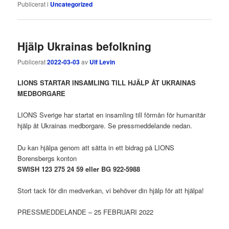
Publicerat i
Uncategorized
Hjälp Ukrainas befolkning
Publicerat
2022-03-03
av
Ulf Levin
LIONS STARTAR INSAMLING TILL HJÄLP ÅT UKRAINAS
MEDBORGARE
LIONS Sverige har startat en insamling till förmån för humanitär
hjälp åt Ukrainas medborgare. Se pressmeddelande nedan.
Du kan hjälpa genom att sätta in ett bidrag på LIONS
Borensbergs konton
SWISH 123 275 24 59
eller
BG 922-5988
Stort tack för din medverkan, vi behöver din hjälp för att hjälpa!
PRESSMEDDELANDE – 25 FEBRUARI 2022