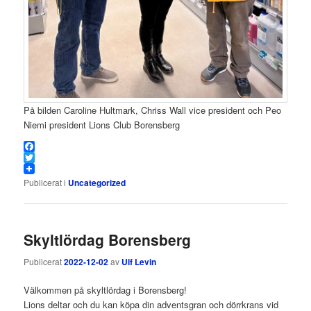
På bilden Caroline Hultmark, Chriss Wall vice president och Peo
Niemi president Lions Club Borensberg
Facebook
Twitter
Publicerat i
Uncategorized
Skyltlördag Borensberg
Publicerat
2022-12-02
av
Ulf Levin
Välkommen på skyltlördag i Borensberg!
Lions deltar och du kan köpa din adventsgran och dörrkrans vid