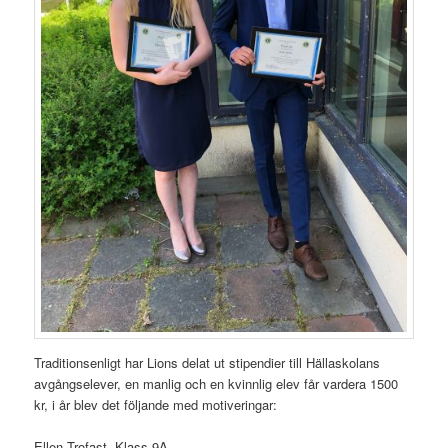
Traditionsenligt har Lions delat ut stipendier till Hällaskolans
avgångselever, en manlig och en kvinnlig elev får vardera 1500
kr, i år blev det följande med motiveringar:
Ellen Trofast, Klass 9A