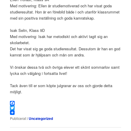
Med motivering: Ellen är studiemotiverad och har visat goda
studieresultat. Hon är en förebild både i och utanför klassrummet
med sin positiva inställning och goda kamratskap.
Isak Selin, Klass 9D
Med motivering: Isak har metodiskt och aktivt tagit sig an
skolarbetet.
Det har visat sig ge goda studieresultat. Dessutom är han en god
kamrat som är hjälpsam och mån om andra.
Vi önskar dessa två och övriga elever ett skönt sommarlov samt
lycka och välgång i fortsatta livet!
Tack även till er som köpte julgranar av oss och gjorde detta
möjligt.
Facebook
Twitter
Publicerat i
Uncategorized