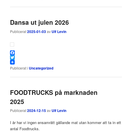
Dansa ut julen 2026
Publicerat
2025-01-03
av
Ulf Levin
Facebook
Twitter
Publicerat i
Uncategorized
FOODTRUCKS på marknaden
2025
Publicerat
2024-12-15
av
Ulf Levin
I år har vi ingen ensamrätt gällande mat utan kommer att ta in ett
antal Foodtrucks.