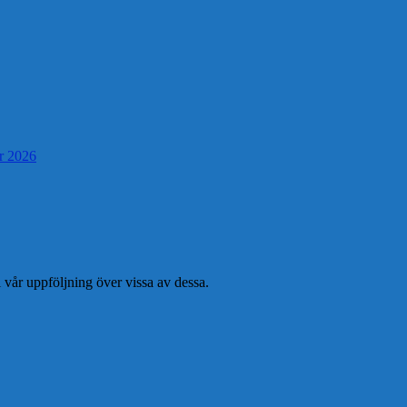
er 2026
l vår uppföljning över vissa av dessa.