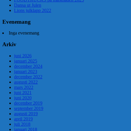
Dansa ut Julen
Lions julklapp 2022
Evenemang
Inga evenemang
Arkiv
juni 2026
januari 2025
december 2024
januari 2023
december 2022
augusti 2022
mars 2022
juni 2021
juni 2020
december 2019
september 2019
augusti 2019
april 2019
juli 2018
januari 2018