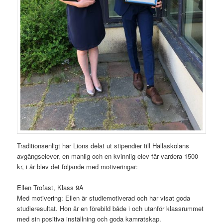
Traditionsenligt har Lions delat ut stipendier till Hällaskolans
avgångselever, en manlig och en kvinnlig elev får vardera 1500
kr, i år blev det följande med motiveringar:
Ellen Trofast, Klass 9A
Med motivering: Ellen är studiemotiverad och har visat goda
studieresultat. Hon är en förebild både i och utanför klassrummet
med sin positiva inställning och goda kamratskap.