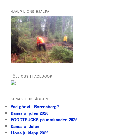
k
HJÄLP LIONS HJÄLPA
FÖLJ OSS I FACEBOOK
SENASTE INLÄGGEN
Vad gör vi i Borensberg?
Dansa ut julen 2026
FOODTRUCKS på marknaden 2025
Dansa ut Julen
Lions julklapp 2022