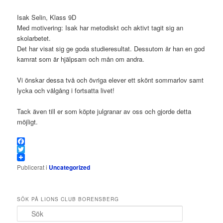
Isak Selin, Klass 9D
Med motivering: Isak har metodiskt och aktivt tagit sig an
skolarbetet.
Det har visat sig ge goda studieresultat. Dessutom är han en god
kamrat som är hjälpsam och mån om andra.
Vi önskar dessa två och övriga elever ett skönt sommarlov samt
lycka och välgång i fortsatta livet!
Tack även till er som köpte julgranar av oss och gjorde detta
möjligt.
Facebook
Twitter
Publicerat i
Uncategorized
SÖK PÅ LIONS CLUB BORENSBERG
S
ö