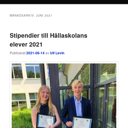
MÅNADSARKIV:
JUNI 2021
Stipendier till Hällaskolans
elever 2021
Publicerat
2021-06-14
av
Ulf Levin