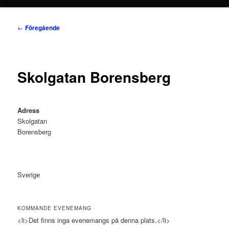
Inläggsnavigering
←
Föregående
Skolgatan Borensberg
Adress
Skolgatan
Borensberg
Sverige
KOMMANDE EVENEMANG
<li>Det finns inga evenemangs på denna plats.</li>