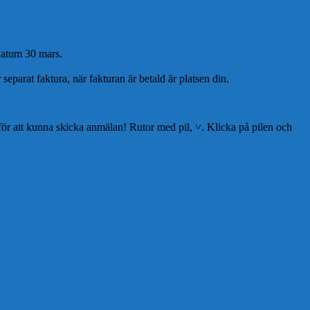
sdatum 30 mars.
 separat faktura, när fakturan är betald är platsen din.
 för att kunna skicka anmälan! Rutor med pil, ˅. Klicka på pilen och