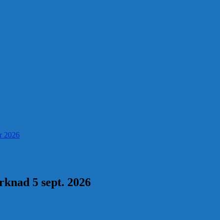
er 2026
knad 5 sept. 2026