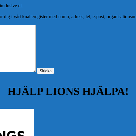
nklusive el.
r dig i vårt knalleregister med namn, adress, tel, e-post, organisatio
HJÄLP LIONS HJÄLPA!