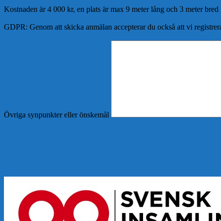
Kostnaden är 4 000 kr, en plats är max 9 meter lång och 3 meter bred i
GDPR: Genom att skicka anmälan accepterar du också att vi registrera
Övriga synpunkter eller önskemål