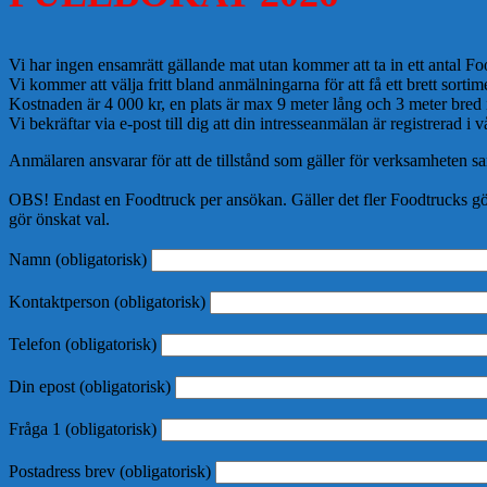
Vi har ingen ensamrätt gällande mat utan kommer att ta in ett antal Fo
Vi kommer att välja fritt bland anmälningarna för att få ett brett sor
Kostnaden är 4 000 kr, en plats är max 9 meter lång och 3 meter bred i
Vi bekräftar via e-post till dig att din intresseanmälan är registrerad i
Anmälaren ansvarar för att de tillstånd som gäller för verksamheten sam
OBS! Endast en Foodtruck per ansökan. Gäller det fler Foodtrucks gö
gör önskat val.
Namn (obligatorisk)
Kontaktperson (obligatorisk)
Telefon (obligatorisk)
Din epost (obligatorisk)
Fråga 1 (obligatorisk)
Postadress brev (obligatorisk)